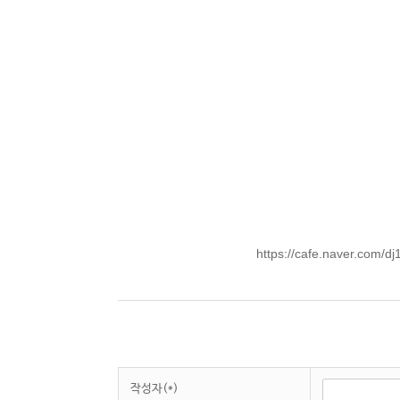
https://cafe.naver.com
작성자(*)