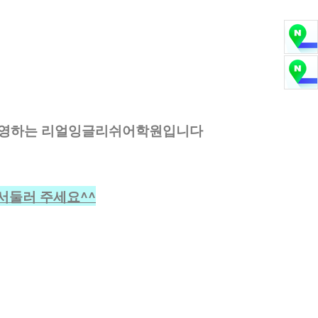
운영하는 리얼잉글리쉬어학원입니다
서둘러 주세요^^