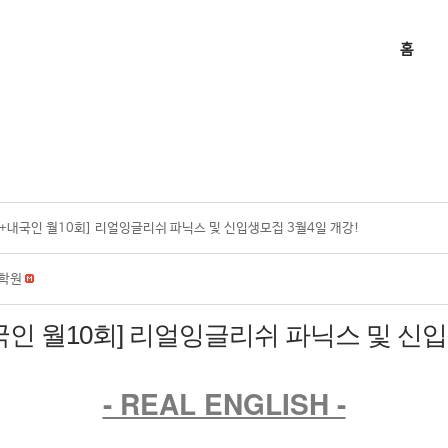
홈
+내국인 월10회] 리얼잉글리쉬 파닉스 및 신입생모집 3월4일 개강!
학원
국인 월10회] 리얼잉글리쉬 파닉스 및 신입
- REAL ENGLISH -