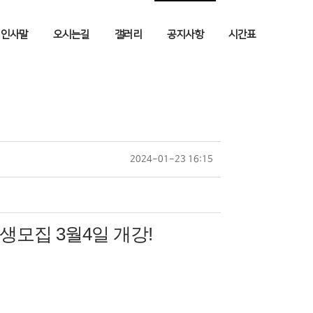
인사말
오시는길
갤러리
공지사항
시간표
2024-01-23 16:15
생모집 3월4일 개강!