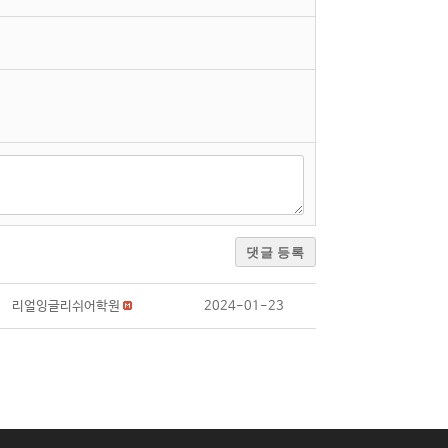
댓글 등록
리얼잉글리쉬어학원
2024-01-23