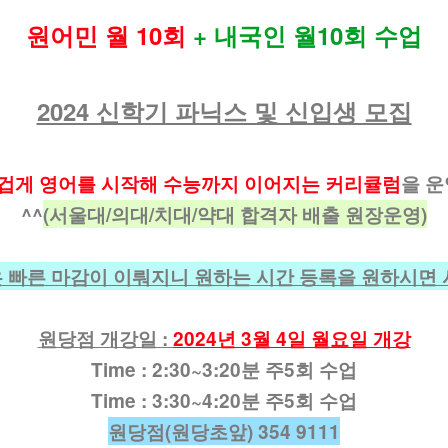
원어민 월 10회
+ 내국인 월10회 수업
2024 신학기 파닉스 및 신입생 모집
겁게 영어를 시작해 수능까지 이어지는 커리큘럼
을 
^^
(서울대/의대/치대/약대 합격자 배출 원장운영)
 빠른 마감이 이뤄지니 원하는 시간 등록을 원하시면 
원당점 개강일 :
2024년 3월 4일 월요일 개강
Time :
2:30~3:20분 주5회 수업
Time :
3:30~4:20분 주5회 수업
원당점(원당초앞) 354 9111