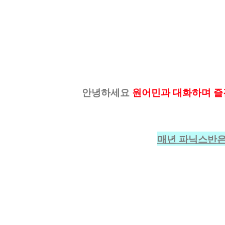
안녕하세요
원어민과 대화하며 즐
매년 파닉스반은