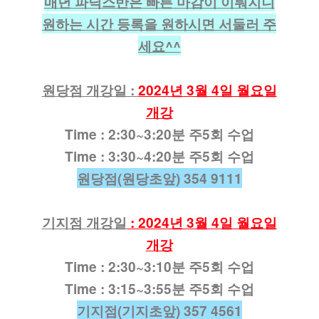
매년 파닉스반은 빠른 마감이 이뤄지니
원하는 시간 등록을 원하시면 서둘러 주
세요^^
원당점 개강일 :
2024년 3월 4일 월요일
개강
Time :
2:30~3:20분 주5회 수업
Time :
3:30~4:20분 주5회 수업
원당점(원당초앞) 354 9111
기지점 개강일
: 2024년 3월 4일 월요일
개강
Time :
2:30~3:10분 주5회 수업
Time :
3:15~3:55분 주5회 수업
기지점(기지초앞) 357 4561