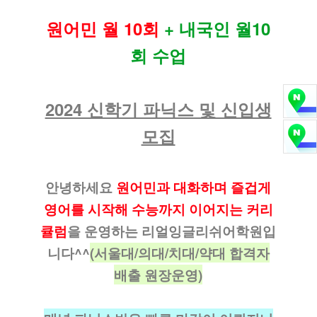
원어민 월 10회
+ 내국인 월10
회 수업
2024 신학기 파닉스 및 신입생
모집
안녕하세요
원어민과 대화하며 즐겁게
영어를 시작해 수능까지 이어지는 커리
큘럼
을 운영하는 리얼잉글리쉬어학원입
니다^^
(서울대/의대/치대/약대 합격자
배출 원장운영)