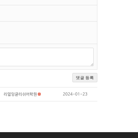
댓글 등록
리얼잉글리쉬어학원
2024-01-23