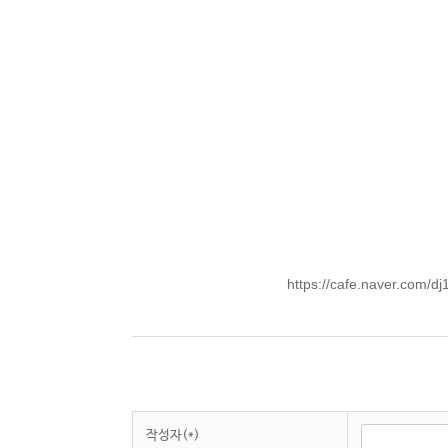
https://cafe.naver.com
작성자(*)