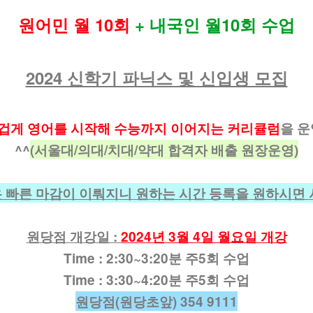
원어민 월 10회
+ 내국인 월10회 수업
2024 신학기 파닉스 및 신입생 모집
겁게 영어를 시작해 수능까지 이어지는 커리큘럼
을 
^^
(서울대/의대/치대/약대 합격자 배출 원장운영)
 빠른 마감이 이뤄지니 원하는 시간 등록을 원하시면 
원당점 개강일 :
2024년 3월 4일 월요일 개강
Time :
2:30~3:20분 주5회 수업
Time :
3:30~4:20분 주5회 수업
원당점(원당초앞) 354 9111