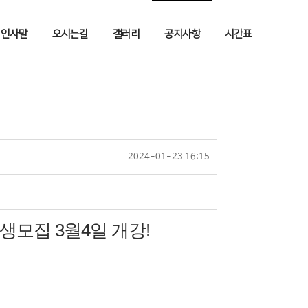
인사말
오시는길
갤러리
공지사항
시간표
2024-01-23 16:15
생모집 3월4일 개강!