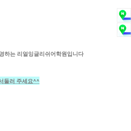
운영하는 리얼잉글리쉬어학원입니다
서둘러 주세요^^