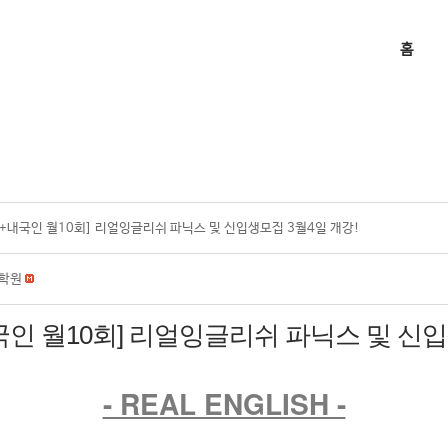
홈
+내국인 월10회] 리얼잉글리쉬 파닉스 및 신입생모집 3월4일 개강!
학원
국인 월10회] 리얼잉글리쉬 파닉스 및 신입
- REAL ENGLISH -