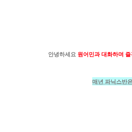
안녕하세요
원어민과 대화하며 즐
매년 파닉스반은