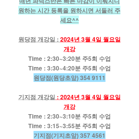
매년 파닉스반은 빠른 마감이 이뤄지니
원하는 시간 등록을 원하시면 서둘러 주
세요^^
원당점 개강일 :
2024년 3월 4일 월요일
개강
Time :
2:30~3:20분 주5회 수업
Time :
3:30~4:20분 주5회 수업
원당점(원당초앞) 354 9111
기지점 개강일
: 2024년 3월 4일 월요일
개강
Time :
2:30~3:10분 주5회 수업
Time :
3:15~3:55분 주5회 수업
기지점(기지초앞) 357 4561