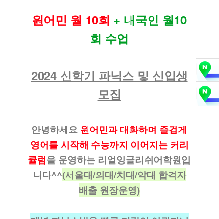
원어민 월 10회
+ 내국인 월10
회 수업
2024 신학기 파닉스 및 신입생
모집
안녕하세요
원어민과 대화하며 즐겁게
영어를 시작해 수능까지 이어지는 커리
큘럼
을 운영하는 리얼잉글리쉬어학원입
니다^^
(서울대/의대/치대/약대 합격자
배출 원장운영)