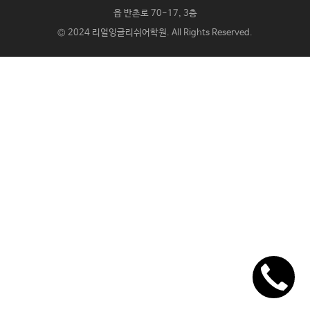
읍 반촌로 70-17, 3층
© 2024
리얼잉글리쉬어학원
. All Rights Reserved.